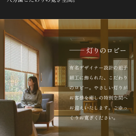
灯りのロビー
有名デザイナー設計の組子
細工に飾られた、こだわり
のロビー。やさしい灯りが
お客様を癒しの特別空間へ
お迎えいたします。ごゆっ
くりお寛ぎください。