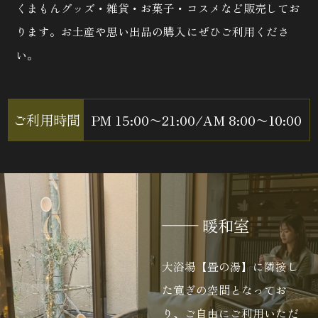
くまもんグッズ・雑貨・お菓子・コスメなど販売してお
ります。お土産や思い出品の購入にぜひご利用くださ
い。
ご利用時間
PM 15:00〜21:00
/
AM 8:00〜10:00
暖和室
大浴場【畳の湯】に隣接し
た寛ぎの空間となってお
り、ご自由にご利用いただ