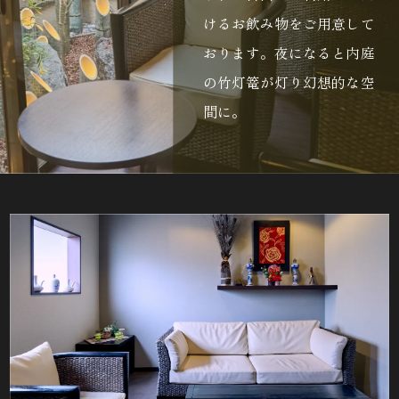
けるお飲み物をご用意して
おります。夜になると内庭
の竹灯篭が灯り幻想的な空
間に。