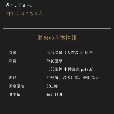
過ごし下さい。
詳しくはこちら
温泉の基本情報
温泉
玉名温泉（天然温泉100%）
泉質
単純温泉
（低張性 中性温泉 pH7.6）
効能
神経痛、疲労回復、美肌効果
源泉温度
38.1度
湧出量
毎分140L