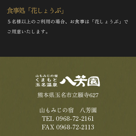
食事処「花しょうぶ」
５名様以上のご利用の場合、お食事は「花しょうぶ」で
ご用意いたします。
熊本県玉名市立願寺627
山もみじの宿 八芳園
TEL 0968-72-2161
FAX 0968-72-2113