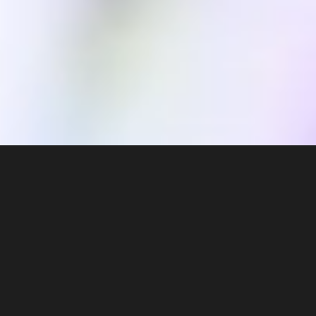
山の四季、自然の癒し。
プライベートな空間で満喫する
朝も夜もお部屋で贅沢なお食事
全客室に源泉掛け流し半露天風呂
山もみじの温泉宿
全ての癒しを客室で