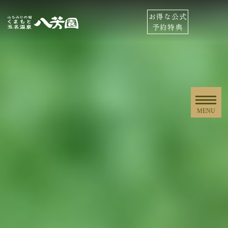
お得な公式
予約特典
MENU