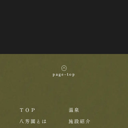
page-top
ＴＯＰ
温泉
八芳園とは
施設紹介