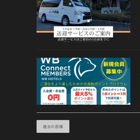
投
稿
過去の投稿
ナ