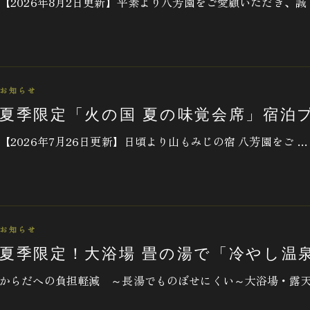
【2026年8月2日更新】平素より八芳園をご愛顧いただき、誠
お知らせ
夏季限定「火の国 夏の味覚会席」宿泊
【2026年7月26日更新】日頃より山もみじの宿 八芳園をご …
お知らせ
夏季限定！大浴場 畳の湯で「冷やし温
からだへの負担軽減 ～長湯でものぼせにくい～大浴場・露天