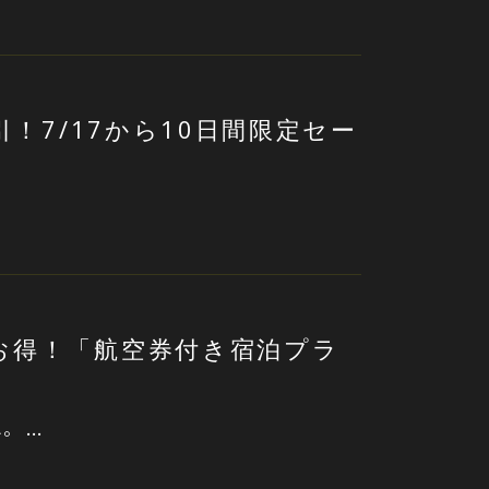
引！7/17から10日間限定セー
お得！「航空券付き宿泊プラ
。 …