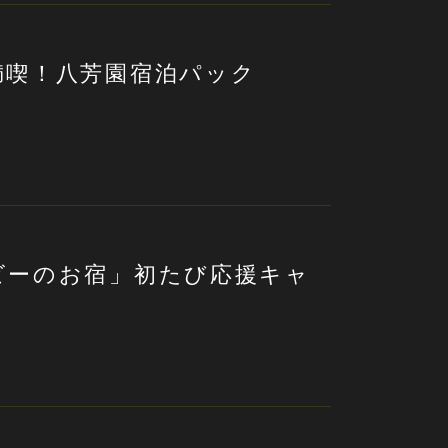
満喫！八芳園宿泊パック
ビーのお宿」初たび応援キャ