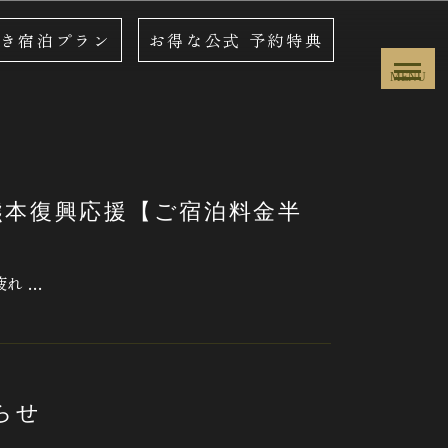
き宿泊プラン
お得な公式
予約特典
MENU
熊本復興応援【ご宿泊料金半
れ …
らせ