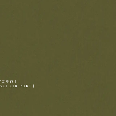
せ
石屋旅館
｜
SAI AIR PORT
｜