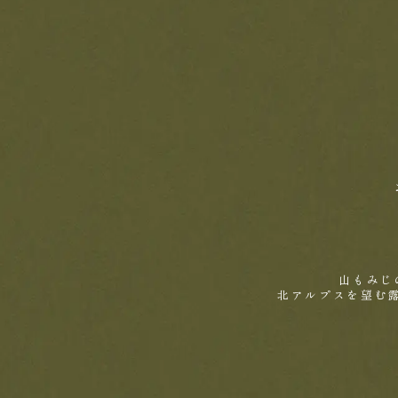
山もみじ
北アルプスを望む