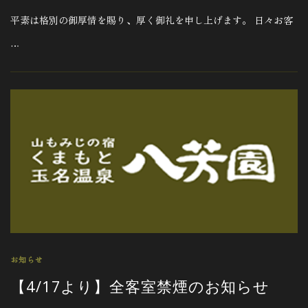
平素は格別の御厚情を賜り、厚く御礼を申し上げます。 日々お客
…
お知らせ
【4/17より】全客室禁煙のお知らせ