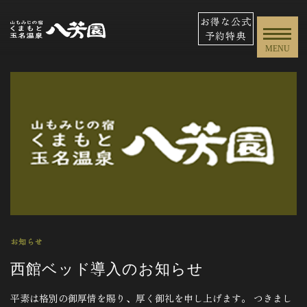
お得な公式
予約特典
MENU
お知らせ
西館ベッド導入のお知らせ
平素は格別の御厚情を賜り、厚く御礼を申し上げます。 つきまし