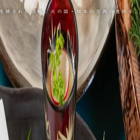
洗練された涼味。
火の国・熊本の至高の食材を