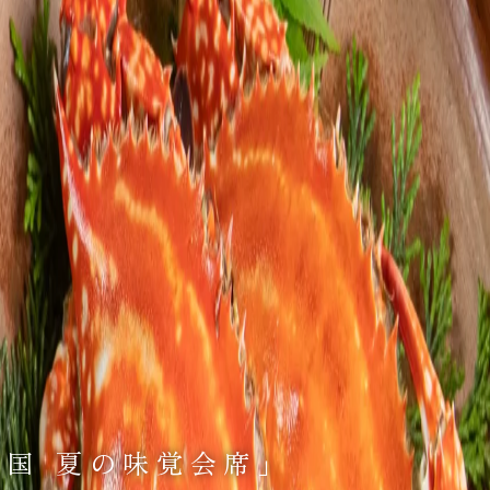
の国 夏の味覚会席」