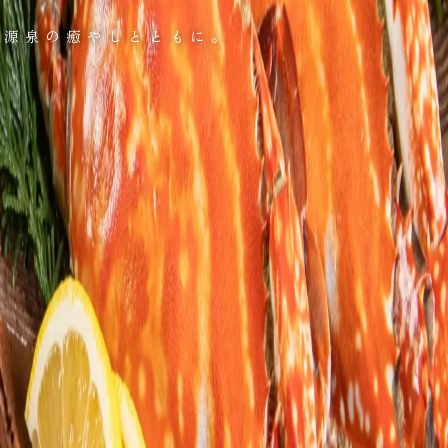
、
源泉の癒やしとともに。