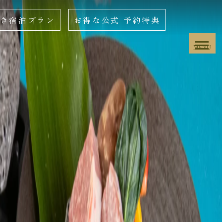
き宿泊プラン
お得な公式
予約特典
MENU