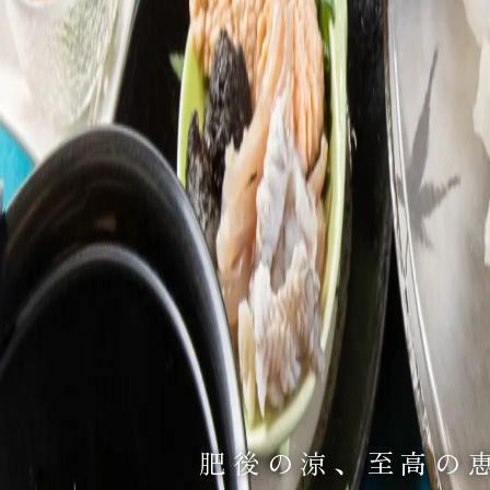
肥後の涼、至高の