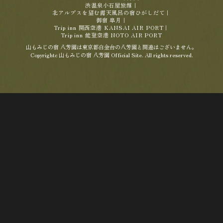
渋温泉小石屋旅館
｜
北アルプスを望む露天風呂の宿ひがしだて
｜
御宿 皐月
｜
Trip inn 関西空港 KANSAI AIR PORT
｜
Trip inn 能登空港 NOTO AIR PORT
山もみじの宿 八芳園は東京都白金台の八芳園と関連はございません。
Copyrightc 山もみじの宿 八芳園 Official Site. All rights reserved.