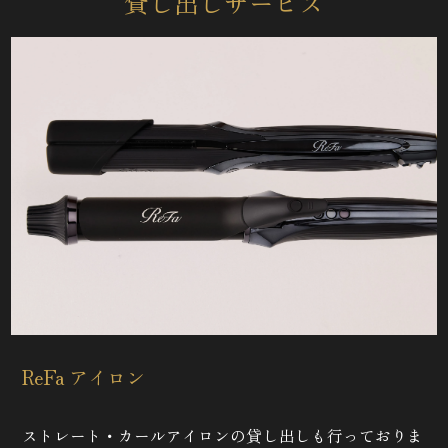
貸し出しサービス
ReFa アイロン
ストレート・カールアイロンの貸し出しも行っておりま