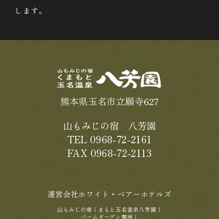
します。
熊本県玉名市立願寺627
山もみじの宿 八芳園
TEL 0968-72-2161
FAX 0968-72-2113
運営会社ホワイト・ベアーホテルズ
山もみじの宿くまもと玉名温泉八芳園
｜
パームガーデン舞洲
｜