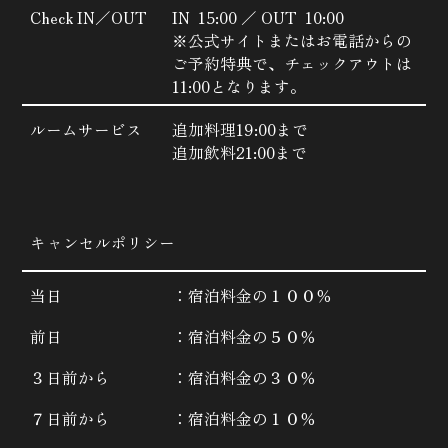
Check IN／OUT
IN 15:00 ／ OUT 10:00
※公式サイトまたはお電話からの
ご予約特典で、チェックアウトは
11:00となります。
ルームサービス
追加料理19:00まで
追加飲料21:00まで
キャンセルポリシー
当日
：宿泊料金の１００％
前日
：宿泊料金の５０％
３日前から
：宿泊料金の３０％
７日前から
：宿泊料金の１０％