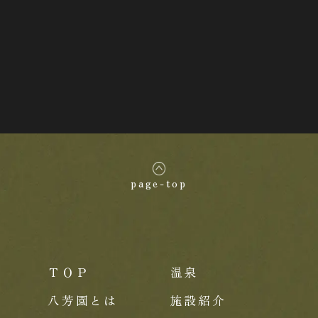
page-top
ＴＯＰ
温泉
八芳園とは
施設紹介