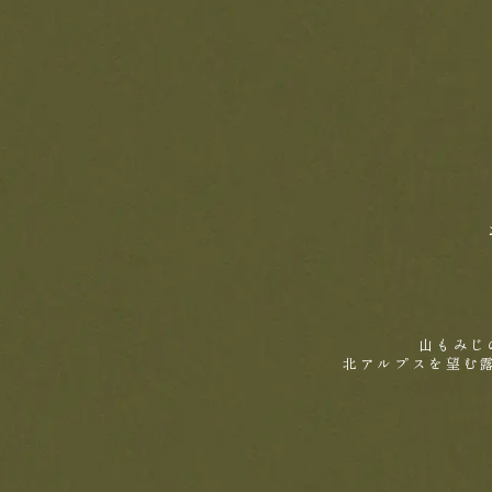
山もみじ
北アルプスを望む