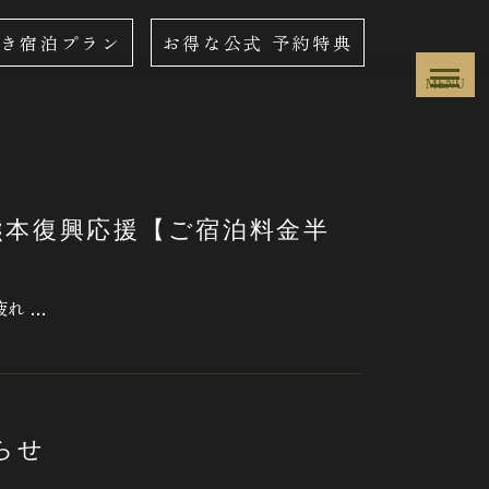
き宿泊プラン
お得な公式
予約特典
MENU
熊本復興応援【ご宿泊料金半
れ …
らせ