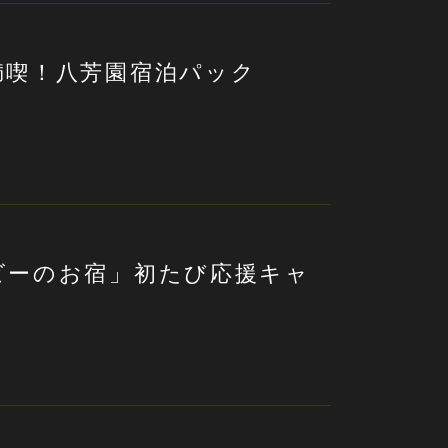
満喫！八芳園宿泊パック
ビーのお宿」初たび応援キャ