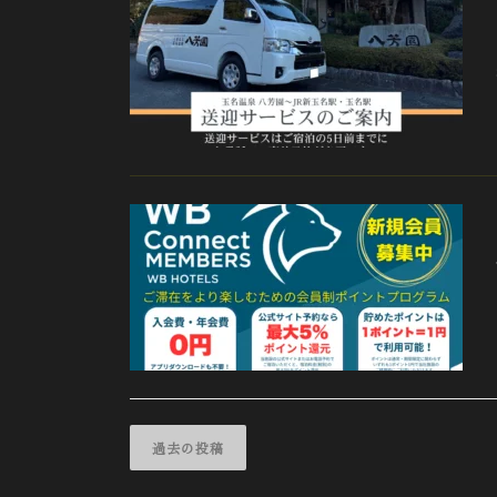
投
稿
過去の投稿
ナ