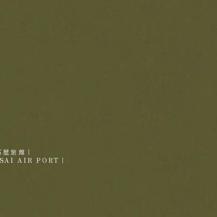
せ
石屋旅館
｜
SAI AIR PORT
｜