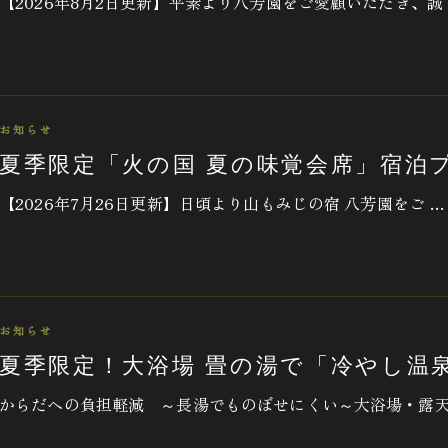
【2026年8月2日更新】平素より八芳園をご愛顧いただき、誠
お知らせ
夏季限定「火の国 夏の味覚会席」宿泊
【2026年7月26日更新】日頃より山もみじの宿 八芳園をご …
お知らせ
夏季限定！大浴場 畳の湯で「冷やし温
からだへの負担軽減 ～長湯でものぼせにくい～大浴場・露天