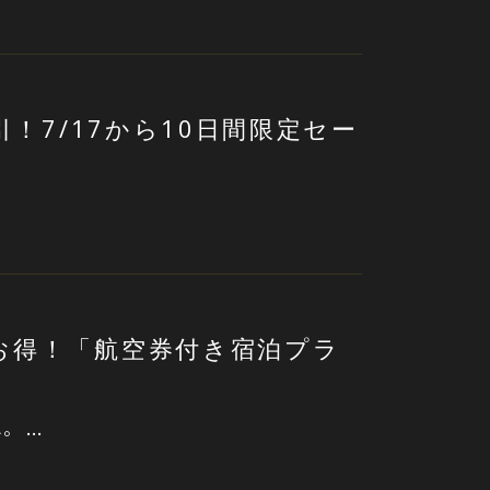
引！7/17から10日間限定セー
お得！「航空券付き宿泊プラ
。 …