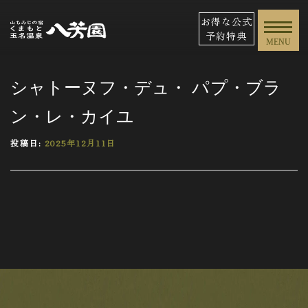
お得な公式
予約特典
MENU
シャトーヌフ・デュ・ パプ・ブラ
ン・レ・カイユ
投稿日:
2025年12月11日