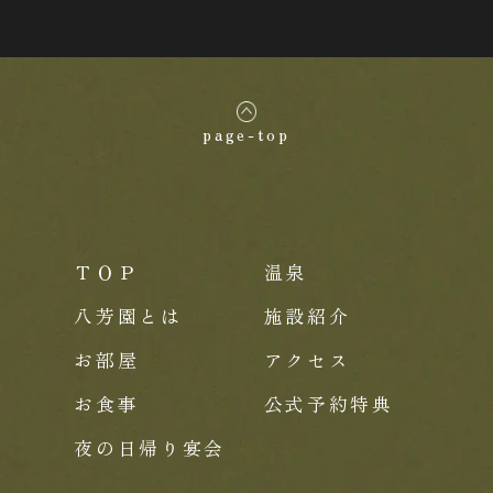
page-top
ＴＯＰ
温泉
八芳園とは
施設紹介
お部屋
アクセス
お食事
公式予約特典
夜の日帰り宴会