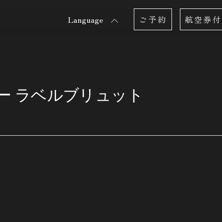
Language
ご予約
航空券付
ー ラベルブリュット