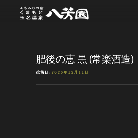
肥後の恵 黒 (常楽酒造)
投稿日:
2025年12月11日