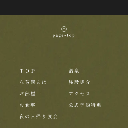
page-top
ＴＯＰ
温泉
八芳園とは
施設紹介
お部屋
アクセス
お食事
公式予約特典
夜の日帰り宴会