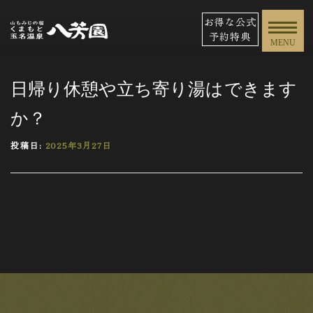
お得な公式
予約特典
MENU
日帰り休憩や立ち寄り湯はできます
か？
投稿日:
2025年3月27日