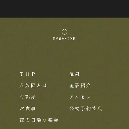
page-top
ＴＯＰ
温泉
八芳園とは
施設紹介
お部屋
アクセス
お食事
公式予約特典
夜の日帰り宴会