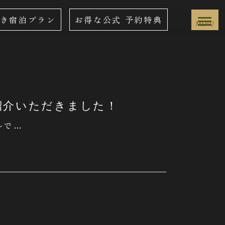
き宿泊プラン
お得な公式
予約特典
MENU
紹介いただきました！
で …