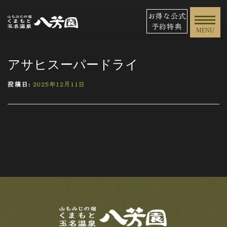
お得な公式
予約特典
MENU
アサヒスーパードライ
投稿日:
2025年12月11日