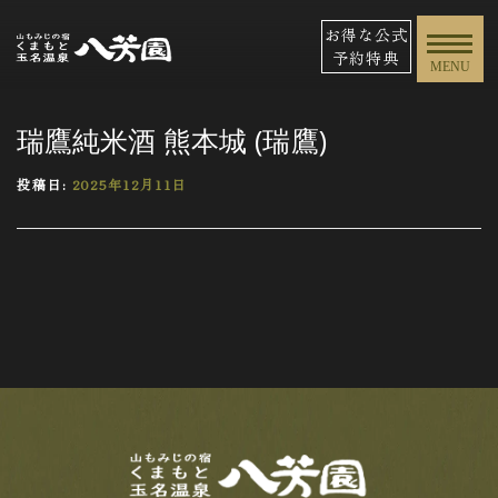
お得な公式
予約特典
MENU
瑞鷹純米酒 熊本城 (瑞鷹)
投稿日:
2025年12月11日