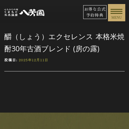
お得な公式
予約特典
MENU
釂（しょう）エクセレンス 本格米焼
酎30年古酒ブレンド (房の露)
投稿日:
2025年12月11日