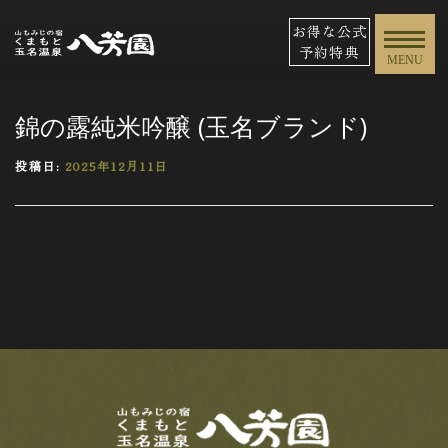
お得な公式
予約特典
MENU
錦の露純米吟醸 (玉名ブランド)
投稿日:
2025年12月11日