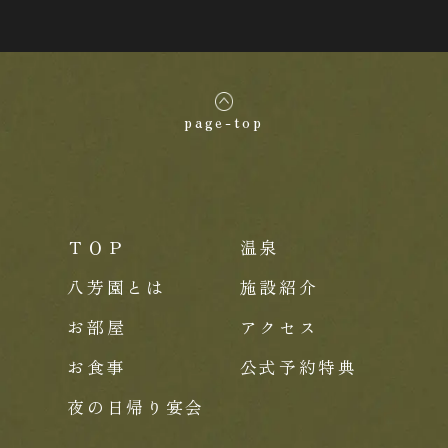
page-top
ＴＯＰ
温泉
八芳園とは
施設紹介
お部屋
アクセス
お食事
公式予約特典
夜の日帰り宴会