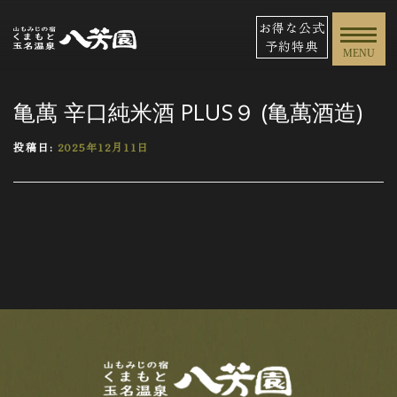
お得な公式
予約特典
MENU
亀萬 辛口純米酒 PLUS９ (亀萬酒造)
投稿日:
2025年12月11日