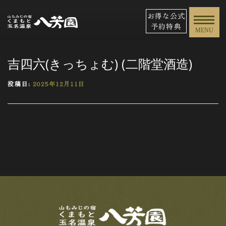
お得な公式
予約特典
MENU
吉四六(きっちょむ) (二階堂酒造)
投稿日:
2025年12月11日