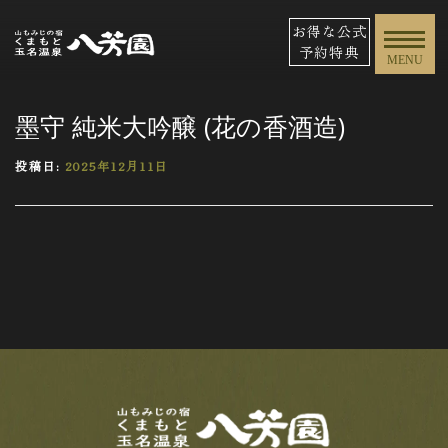
お得な公式
予約特典
MENU
墨守 純米大吟醸 (花の香酒造)
投稿日:
2025年12月11日