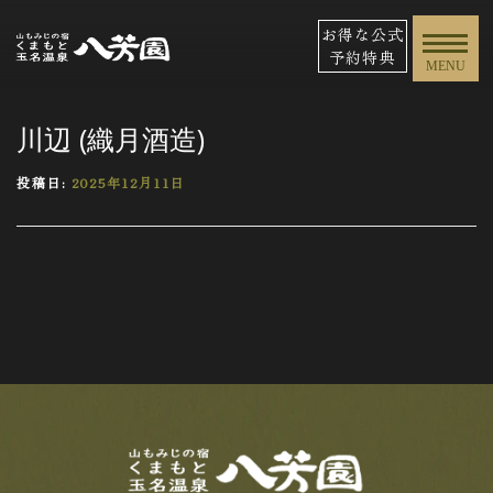
お得な公式
予約特典
MENU
川辺 (織月酒造)
投稿日:
2025年12月11日