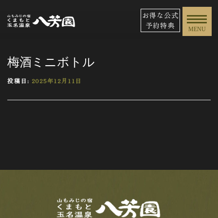
お得な公式
予約特典
MENU
梅酒ミニボトル
投稿日:
2025年12月11日