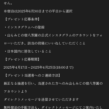
せん。
※宿泊は2025年6月30日までの平日から選択
【プレゼント応募条件】
・インスタグラムへの登録
・山もみじの宿八芳園の公式インスタグラムのアカウントをフォ
ローいただき、該当の投稿にいいねしていただくこと
・日本国内に居住していること
【プレゼント応募期間】
2025年4月17日～2025年4月25日(18:00まで)
【プレゼント当選者へのご連絡方法】
厳正なる抽選を行い、当選された方へのみ山もみじの宿八芳園の
アカウントより
ダイレクトメッセージを送信させていただきます
無料宿泊の手配方法も、ダイレクトメッセージにてご案内いたし