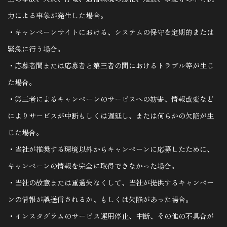
力による事象が発生した場合｡
・キャンペーンサイトにおける、システムの保守を定期的または
緊急に行う場合｡
・応募者間または応募者と第三者の間におけるトラブル等が生じ
た場合｡
・第三者によるキャンペーンのサービスへの妨害、情報改変など
によりサービスが中断もしくは遅延し、または何らかの欠陥が生
じた場合｡
・当社が推奨する環境以外からキャンペーンに応募したために、
キャンペーンの情報を完全に取得できなかった場合｡
・当社の故意または重過失なくして、当社が提供するキャンペー
ンの情報が誤送信されるか、もしくは欠陥があった場合｡
・インスタグラムのサービス運用停止、中断、その他の不具合が