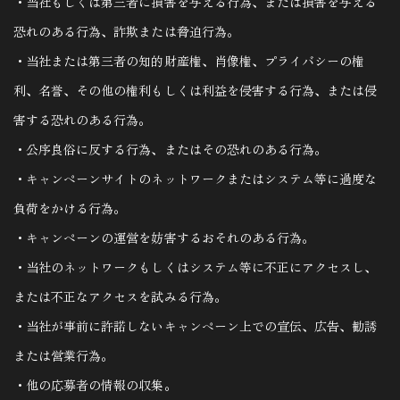
・当社もしくは第三者に損害を与える行為、または損害を与える
恐れのある行為、詐欺または脅迫行為｡
・当社または第三者の知的財産権、肖像権、プライバシーの権
利、名誉、その他の権利もしくは利益を侵害する行為、または侵
害する恐れのある行為｡
・公序良俗に反する行為、またはその恐れのある行為｡
・キャンペーンサイトのネットワークまたはシステム等に過度な
負荷をかける行為｡
・キャンペーンの運営を妨害するおそれのある行為｡
・当社のネットワークもしくはシステム等に不正にアクセスし、
または不正なアクセスを試みる行為｡
・当社が事前に許諾しないキャンペーン上での宣伝、広告、勧誘
または営業行為｡
・他の応募者の情報の収集｡