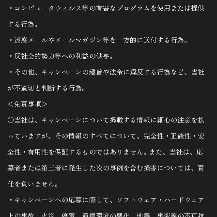
・コンピュータウィルス等の有害なプログラムを使用または提供
する行為｡
・迷惑メールやメールマガジン等を一方的に送付する行為｡
・反社会的勢力等への利益の供与｡
・その他、キャンペーンの趣旨や法令に違反する行為など、当社
が不適切と判断する行為｡
＜免責事項＞
〇当社は、キャンペーンについて掲載する情報に細心の注意を払
っていますが、その情報のすべてについて、完全性・正確性・安
全性・有用性を保証するものではありません｡ また、当社は、応
募者または第三者に発生した次の事例を含む損害については、責
任を負いません。
・キャンペーンへの応募に際して、ソフトウェア・ハードウェア
上の事故、火災、停電、通信環境の悪化、地震、事変等の不可抗