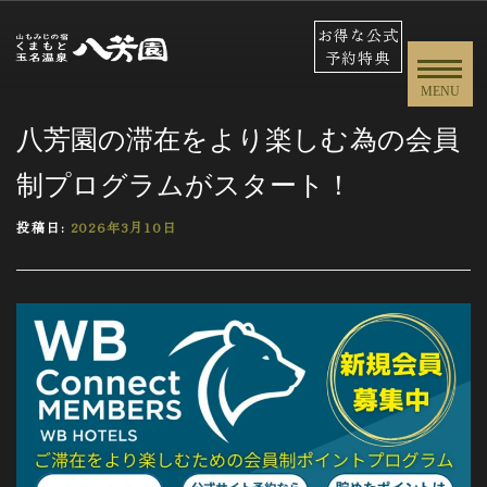
お得な公式
予約特典
MENU
八芳園の滞在をより楽しむ為の会員
制プログラムがスタート！
投稿日:
2026年3月10日