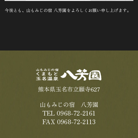
今後とも、山もみじの宿 八芳園をよろしくお願い申し上げます。
熊本県玉名市立願寺627
山もみじの宿 八芳園
TEL 0968-72-2161
FAX 0968-72-2113