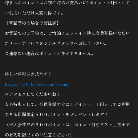
貯まったポイントはご宿泊時のお支払いに1ポイント＝1円として
ご利用いただけ大変お得です。
【電話予約の場合の諸注意】
お電話でのご予約は、ご宿泊チェックイン時に会員登録いただい
たメールアドレスをホテルスタッフへお伝え下さい。
ご連絡ない場合はポイント付与ができません。
詳しい詳細は公式サイト
https://wb-hotels.com/wbcm/
へアクセスしてくださいね！
入会特典として、会員登録すぐに１ポイント＝１円としてご利用
できる期間限定５００ポイントをプレゼントします！
（※入会特典の５００ポイントは、ポイント付与日３ヶ月後まで
の有効期限ですのご注意ください）